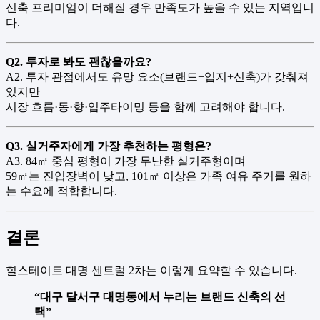
신축 프리미엄이 더해질 경우 만족도가 높을 수 있는 지역입니
다.
Q2. 투자로 봐도 괜찮을까요?
A2. 투자 관점에서도 유망 요소(브랜드+입지+신축)가 갖춰져
있지만
시장 흐름·동·향·입주타이밍 등을 함께 고려해야 합니다.
Q3. 실거주자에게 가장 추천하는 평형은?
A3. 84㎡ 중심 평형이 가장 무난한 실거주형이며
59㎡는 진입장벽이 낮고, 101㎡ 이상은 가족 여유 주거를 원하
는 수요에 적합합니다.
결론
힐스테이트 대명 센트럴 2차는 이렇게 요약할 수 있습니다.
“대구 달서구 대명동에서 누리는 브랜드 신축의 선
택”