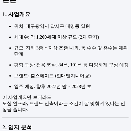
1. 사업개요
위치: 대구광역시 달서구 대명동 일원
세대수: 약
1,200세대 이상
규모 (2차 단지)
규모: 지하 3층 ~ 지상 29층 내외, 동 수수 및 층수는 계획
단계
평형 구성: 전용 59㎡, 84㎡, 101㎡ 등 다양하게 구성 예정
브랜드: 힐스테이트 (현대엔지니어링)
입주 예정: 향후 2027년 말 ~ 2028년 초
이 사업개요만 보더라도
도심 인프라, 브랜드 신축이라는 조건이 잘 맞춰져 있다는 인
상을 줍니다.
2. 입지 분석