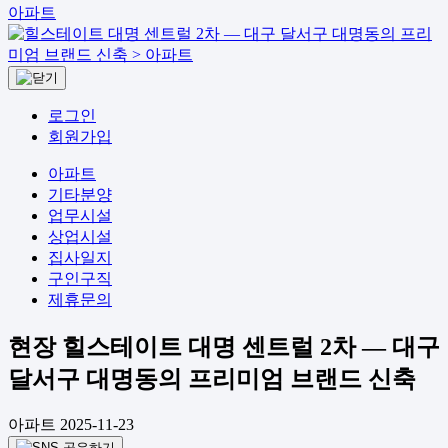
아파트
로그인
회원가입
아파트
기타분양
업무시설
상업시설
집사일지
구인구직
제휴문의
현장
힐스테이트 대명 센트럴 2차 — 대구
달서구 대명동의 프리미엄 브랜드 신축
아파트
2025-11-23