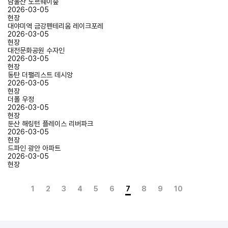
남울산 노르웨이숲
2026-03-05
현장
대야미역 금강펜테리움 레이크포레
2026-03-05
현장
대전문화공원 수자인
2026-03-05
현장
동탄 더팰리스트 데시앙
2026-03-05
현장
더폴 우정
2026-03-05
현장
둔산 해링턴 플레이스 리버파크
2026-03-05
현장
드파인 광안 아파트
2026-03-05
현장
1
2
3
4
5
6
7
8
9
10