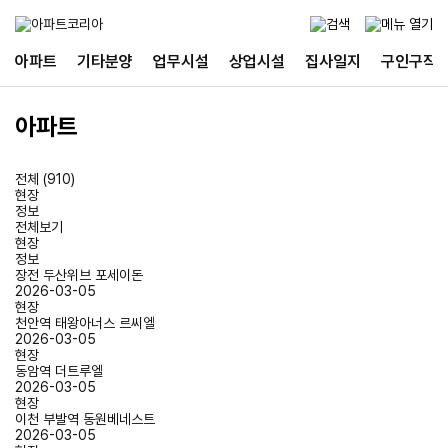
아파트
기타분양
업무시설
상업시설
집사일지
구인구직
아파트
전체 (910)
현장
정보
전체보기
현장
정보
장전 두산위브 포세이돈
2026-03-05
현장
천안역 태왕아너스 르씨엘
2026-03-05
현장
동암역 더트루엘
2026-03-05
현장
이천 부발역 동원베네스트
2026-03-05